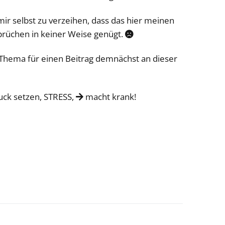
mir selbst zu verzeihen, dass das hier meinen
prüchen in keiner Weise genügt.

n Thema für einen Beitrag demnächst an dieser
uck setzen, STRESS,
macht krank!
