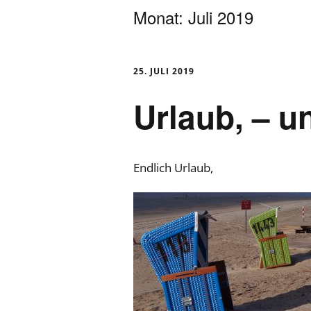
Monat:
Juli 2019
Schmerztherapie
Hörsturz und Tinni
25. JULI 2019
Ganzheitliche
Urlaub, – 
Trainingsbetreuun
Endlich Urlaub,