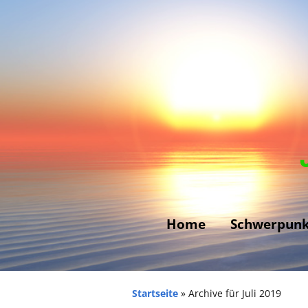
Home
Schwerpunk
Allergien –
Unverträglichkeit
Startseite
»
Archive für Juli 2019
Ängste und Phobi