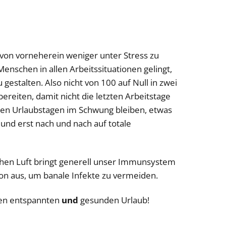
von vorneherein weniger unter Stress zu
 Menschen in allen Arbeitssituationen gelingt,
u gestalten. Also nicht von 100 auf Null in zwei
bereiten, damit nicht die letzten Arbeitstage
sten Urlaubstagen im Schwung bleiben, etwas
und erst nach und nach auf totale
hen Luft bringt generell unser Immunsystem
hon aus, um banale Infekte zu vermeiden.
nen entspannten
und
gesunden Urlaub!