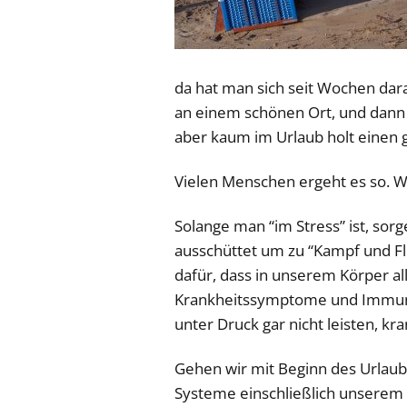
da hat man sich seit Wochen dara
an einem schönen Ort, und dann s
aber kaum im Urlaub holt einen gl
Vielen Menschen ergeht es so. Wo
Solange man “im Stress” ist, sor
ausschüttet um zu “Kampf und Fluc
dafür, dass in unserem Körper a
Krankheitssymptome und Immunr
unter Druck gar nicht leisten, kr
Gehen wir mit Beginn des Urlaubs 
Systeme einschließlich unserem