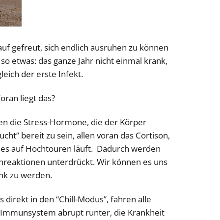
uf gefreut, sich endlich ausruhen zu können
o etwas: das ganze Jahr nicht einmal krank,
eich der erste Infekt.
ran liegt das?
gen die Stress-Hormone, die der Körper
ht” bereit zu sein, allen voran das Cortison,
lles auf Hochtouren läuft. Dadurch werden
eaktionen unterdrückt. Wir können es uns
ank zu werden.
direkt in den “Chill-Modus”, fahren alle
 Immunsystem abrupt runter, die Krankheit