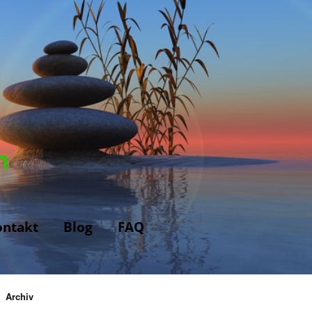
n
ontakt
Blog
FAQ
Archiv