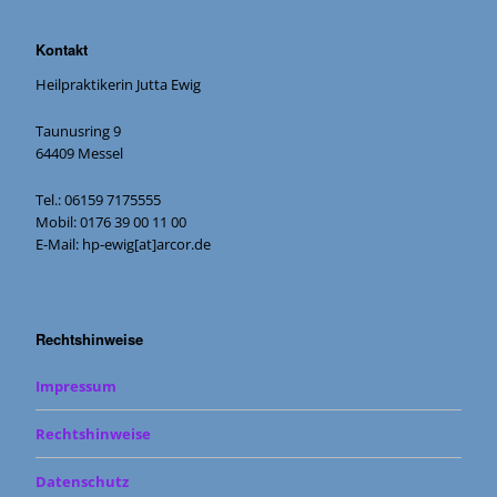
Kontakt
Heilpraktikerin Jutta Ewig
Taunusring 9
64409 Messel
Tel.: 06159 7175555
Mobil: 0176 39 00 11 00
E-Mail: hp-ewig[at]arcor.de
Rechtshinweise
Impressum
Rechtshinweise
Datenschutz