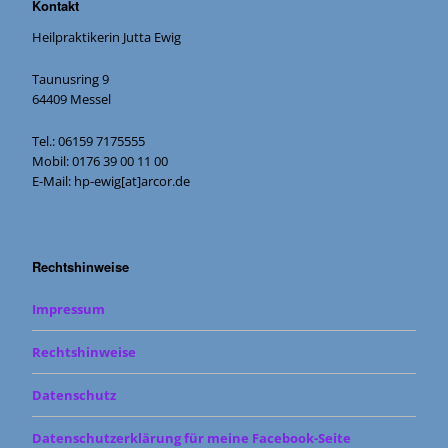
Kontakt
Heilpraktikerin Jutta Ewig
Taunusring 9
64409 Messel
Tel.: 06159 7175555
Mobil: 0176 39 00 11 00
E-Mail: hp-ewig[at]arcor.de
Rechtshinweise
Impressum
Rechtshinweise
Datenschutz
Datenschutzerklärung für meine Facebook-Seite