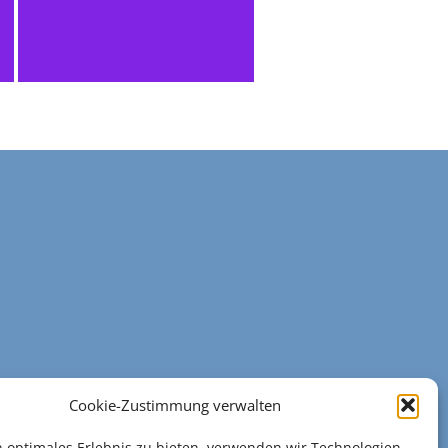
Cookie-Zustimmung verwalten
n optimales Erlebnis zu bieten, verwenden wir Technologien