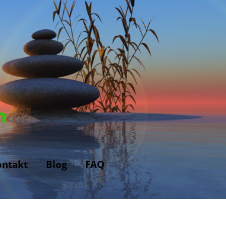
n
ontakt
Blog
FAQ