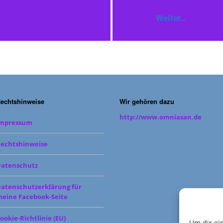
Weiter…
echtshinweise
Wir gehören dazu
http://www.omniasan.de
Impressum
echtshinweise
atenschutz
atenschutzerklärung für
eine Facebook-Seite
ookie-Richtlinie (EU)
Um dir ei