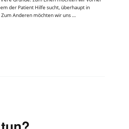
m der Patient Hilfe sucht, überhaupt in
. Zum Anderen möchten wir uns …
 tun?