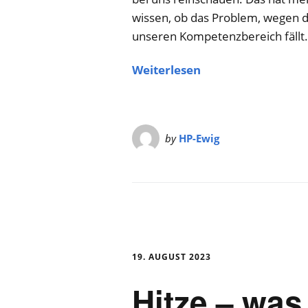
wissen, ob das Problem, wegen de
unseren Kompetenzbereich fällt
Weiterlesen
by
HP-Ewig
19. AUGUST 2023
Hitze – was