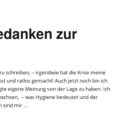
edanken zur
zu schreiben, – irgendwie hat die Krise meine
st und ratlos gemacht! Auch jetzt noch bin ich
igte eigene Meinung von der Lage zu haben. Ich
ewachsen, – was Hygiene bedeutet und der
 sind mir …