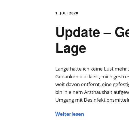
1. JULI 2020
Update – G
Lage
Lange hatte ich keine Lust mehr 
Gedanken blockiert, mich gestres
weit davon entfernt, eine gefest
bin in einem Arzthaushalt aufg
Umgang mit Desinfektionsmitteln
Weiterlesen