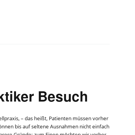
ktiker Besuch
ellpraxis, – das heißt, Patienten müssen vorher
nnen bis auf seltene Ausnahmen nicht einfach
ehrere Gründe: zum Einen möchten wir vorher