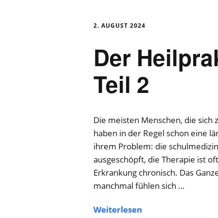
Schmerztherapie
2. AUGUST 2024
Hörsturz und Tinni
Der Heilpra
Ganzheitliche
Teil 2
Trainingsbetreuun
Die meisten Menschen, die sich 
haben in der Regel schon eine l
ihrem Problem: die schulmedizi
ausgeschöpft, die Therapie ist o
Erkrankung chronisch. Das Ganze 
manchmal fühlen sich …
Weiterlesen