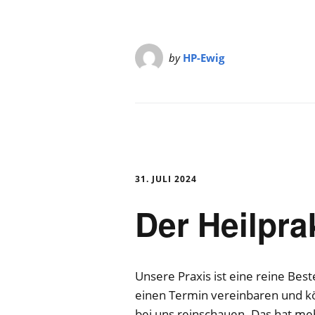
by
HP-Ewig
31. JULI 2024
Der Heilpra
Unsere Praxis ist eine reine Best
einen Termin vereinbaren und kö
bei uns reinschauen. Das hat m