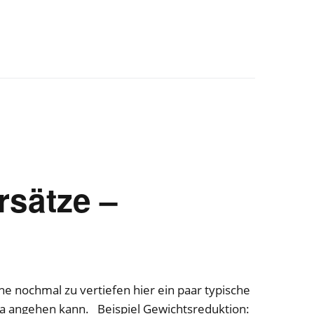
rsätze –
e nochmal zu vertiefen hier ein paar typische
a angehen kann. Beispiel Gewichtsreduktion: