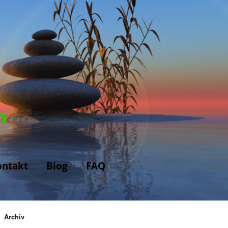
n
ontakt
Blog
FAQ
Archiv